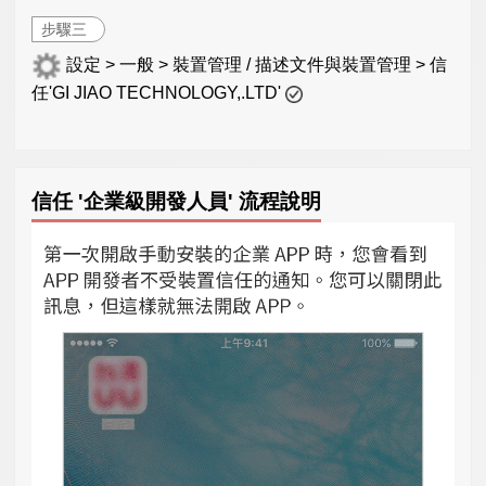
步驟三
設定 > 一般 > 裝置管理 / 描述文件與裝置管理 > 信
任'GI JIAO TECHNOLOGY,.LTD'
信任 '企業級開發人員' 流程說明