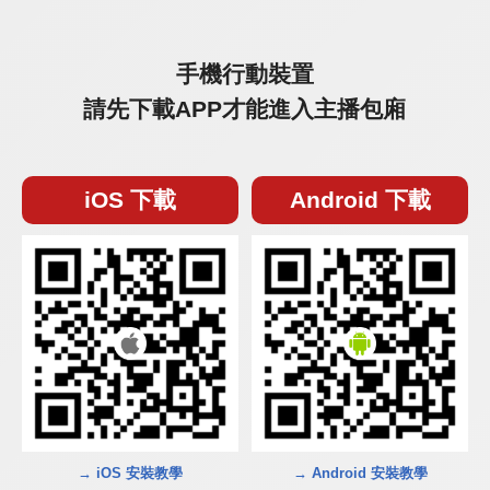
手機行動裝置
請先下載APP才能進入主播包廂
iOS 下載
Android 下載
→ iOS 安裝教學
→ Android 安裝教學