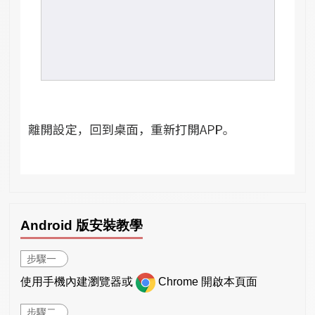
Android 版安裝教學
步驟一
使用手機內建瀏覽器或
Chrome 開啟本頁面
步驟二