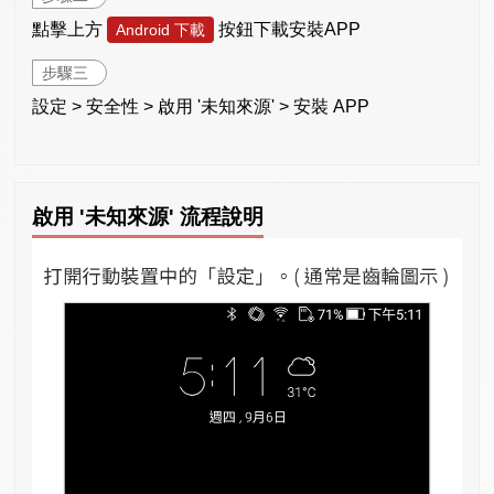
點擊上方
按鈕下載安裝APP
Android 下載
步驟三
設定 > 安全性 > 啟用 '未知來源' > 安裝 APP
啟用 '未知來源' 流程說明