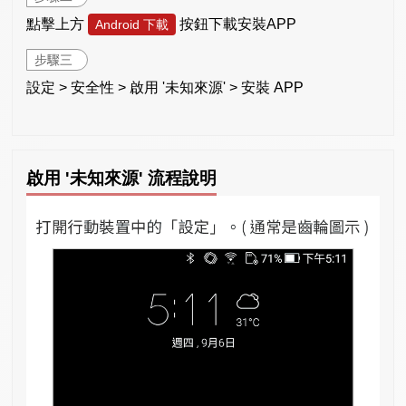
點擊上方
按鈕下載安裝APP
Android 下載
步驟三
設定 > 安全性 > 啟用 '未知來源' > 安裝 APP
啟用 '未知來源' 流程說明