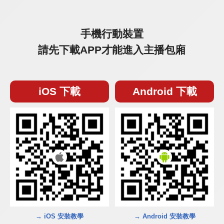
手機行動裝置
請先下載APP才能進入主播包廂
iOS 下載
Android 下載
→ iOS 安裝教學
→ Android 安裝教學