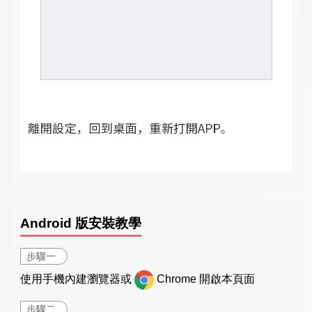
Android 版安裝教學
步驟一
使用手機內建瀏覽器或
Chrome 開啟本頁面
步驟二