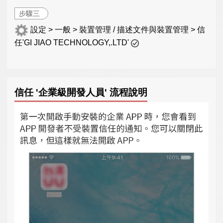
步驟三
設定 > 一般 > 裝置管理 / 描述文件與裝置管理 > 信
任'GI JIAO TECHNOLOGY,.LTD'
信任 '企業級開發人員' 流程說明