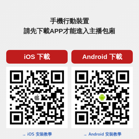
手機行動裝置
請先下載APP才能進入主播包廂
iOS 下載
Android 下載
→ iOS 安裝教學
→ Android 安裝教學