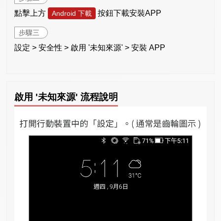
點擊上方
按鈕下載安裝APP
Android 下載
步驟三
設定 > 安全性 > 啟用 '未知來源' > 安裝 APP
啟用 '未知來源' 流程說明