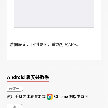
Android 版安裝教學
步驟一
使用手機內建瀏覽器或
Chrome 開啟本頁面
步驟二