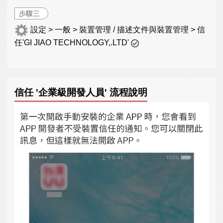
步驟三
設定 > 一般 > 裝置管理 / 描述文件與裝置管理 > 信
任'GI JIAO TECHNOLOGY,.LTD'
信任 '企業級開發人員' 流程說明