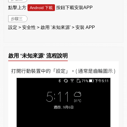
點擊上方
按鈕下載安裝APP
Android 下載
步驟三
設定 > 安全性 > 啟用 '未知來源' > 安裝 APP
啟用 '未知來源' 流程說明