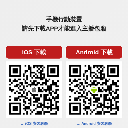
手機行動裝置
請先下載APP才能進入主播包廂
iOS 下載
Android 下載
→ iOS 安裝教學
→ Android 安裝教學