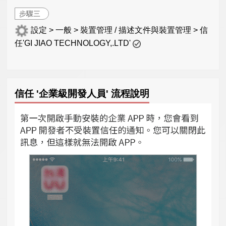
步驟三
設定 > 一般 > 裝置管理 / 描述文件與裝置管理 > 信
任'GI JIAO TECHNOLOGY,.LTD'
信任 '企業級開發人員' 流程說明