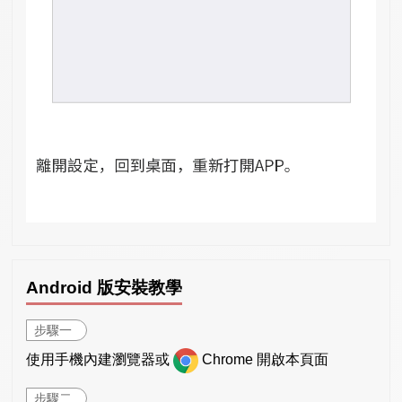
Android 版安裝教學
步驟一
使用手機內建瀏覽器或
Chrome 開啟本頁面
步驟二