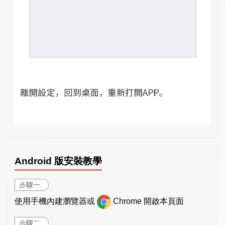
Android 版安裝教學
步驟一
使用手機內建瀏覽器或
Chrome 開啟本頁面
步驟二