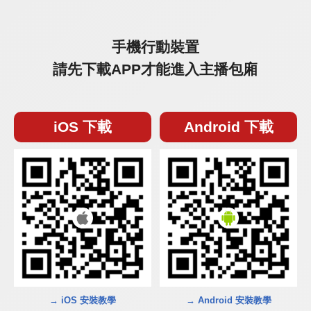
手機行動裝置
請先下載APP才能進入主播包廂
iOS 下載
Android 下載
→ iOS 安裝教學
→ Android 安裝教學