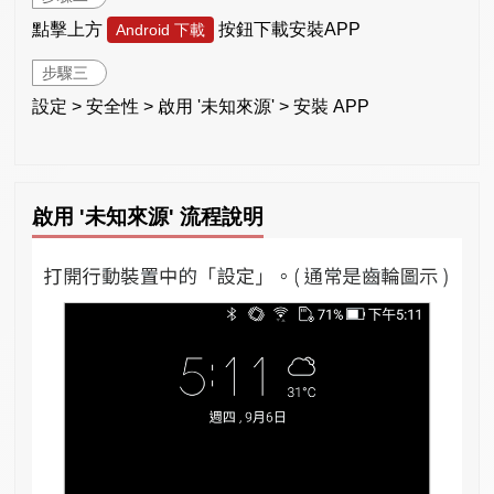
點擊上方
按鈕下載安裝APP
Android 下載
步驟三
設定 > 安全性 > 啟用 '未知來源' > 安裝 APP
啟用 '未知來源' 流程說明