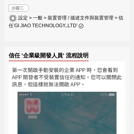
步驟三
設定 > 一般 > 裝置管理 / 描述文件與裝置管理 > 信
任'GI JIAO TECHNOLOGY,.LTD'
信任 '企業級開發人員' 流程說明