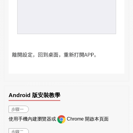
Android 版安裝教學
步驟一
使用手機內建瀏覽器或
Chrome 開啟本頁面
步驟二