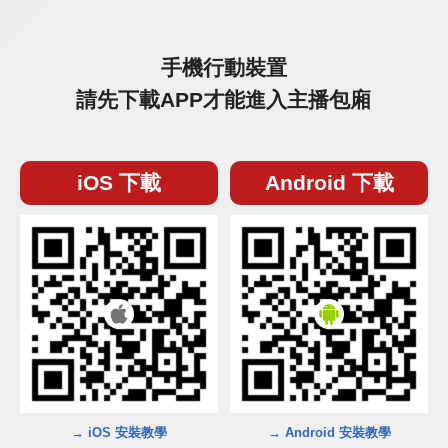
手機行動裝置
請先下載APP才能進入主播包廂
iOS 下載
Android 下載
→ iOS 安裝教學
→ Android 安裝教學