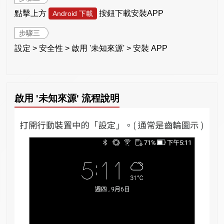
點擊上方
按鈕下載安裝APP
Android 下載
步驟三
設定 > 安全性 > 啟用 '未知來源' > 安裝 APP
啟用 '未知來源' 流程說明