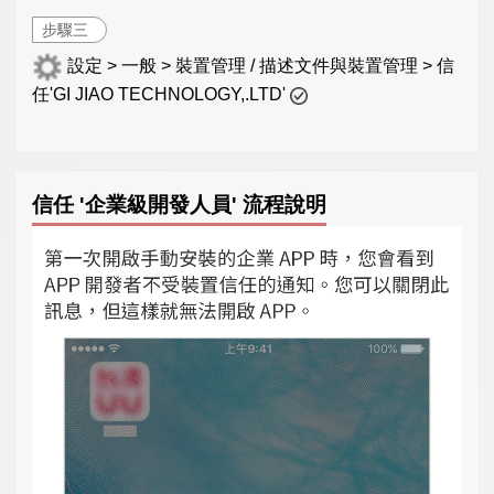
步驟三
設定 > 一般 > 裝置管理 / 描述文件與裝置管理 > 信
任'GI JIAO TECHNOLOGY,.LTD'
信任 '企業級開發人員' 流程說明