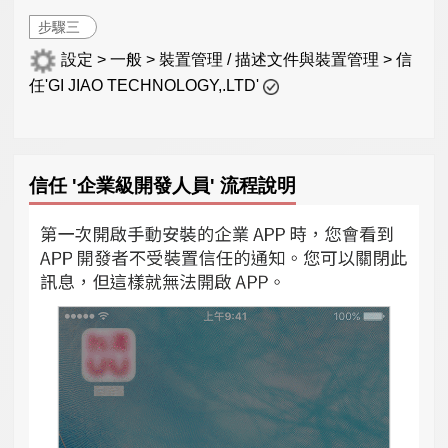
步驟三
設定 > 一般 > 裝置管理 / 描述文件與裝置管理 > 信
任'GI JIAO TECHNOLOGY,.LTD'
信任 '企業級開發人員' 流程說明