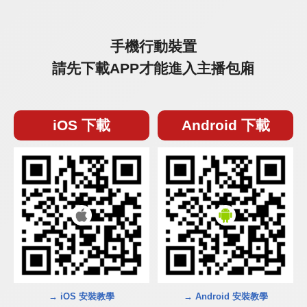
手機行動裝置
請先下載APP才能進入主播包廂
iOS 下載
Android 下載
→ iOS 安裝教學
→ Android 安裝教學