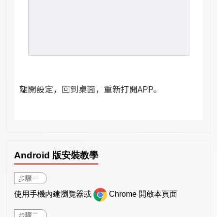
Android 版安裝教學
步驟一
使用手機內建瀏覽器或
Chrome 開啟本頁面
步驟二