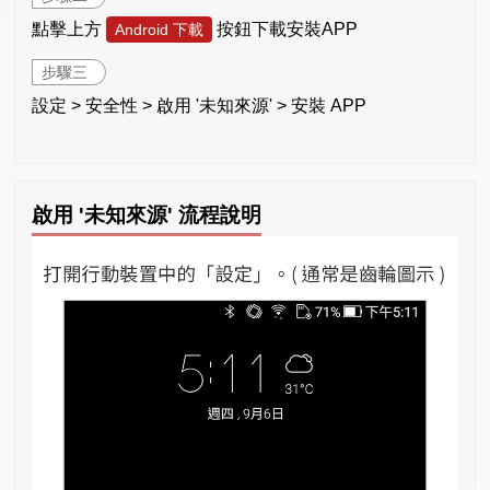
點擊上方
按鈕下載安裝APP
Android 下載
步驟三
設定 > 安全性 > 啟用 '未知來源' > 安裝 APP
啟用 '未知來源' 流程說明