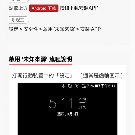
點擊上方
按鈕下載安裝APP
Android 下載
步驟三
設定 > 安全性 > 啟用 '未知來源' > 安裝 APP
啟用 '未知來源' 流程說明