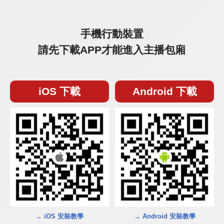
手機行動裝置
請先下載APP才能進入主播包廂
iOS 下載
Android 下載
→ iOS 安裝教學
→ Android 安裝教學