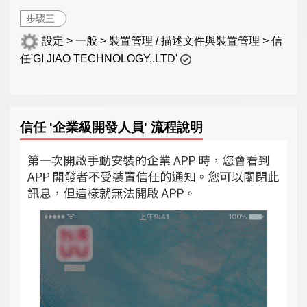
步驟三
設定 > 一般 > 裝置管理 / 描述文件與裝置管理 > 信
任'GI JIAO TECHNOLOGY,.LTD'
信任 '企業級開發人員' 流程說明