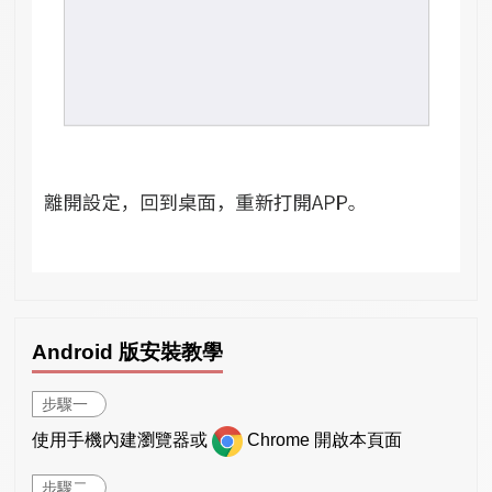
Android 版安裝教學
步驟一
使用手機內建瀏覽器或
Chrome 開啟本頁面
步驟二