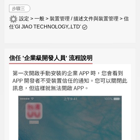
步驟三
設定 > 一般 > 裝置管理 / 描述文件與裝置管理 > 信
任'GI JIAO TECHNOLOGY,.LTD'
信任 '企業級開發人員' 流程說明