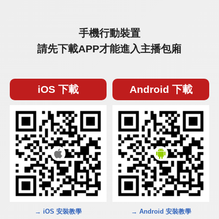
手機行動裝置
請先下載APP才能進入主播包廂
iOS 下載
Android 下載
→ iOS 安裝教學
→ Android 安裝教學