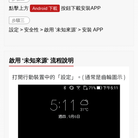
點擊上方
按鈕下載安裝APP
Android 下載
步驟三
設定 > 安全性 > 啟用 '未知來源' > 安裝 APP
啟用 '未知來源' 流程說明