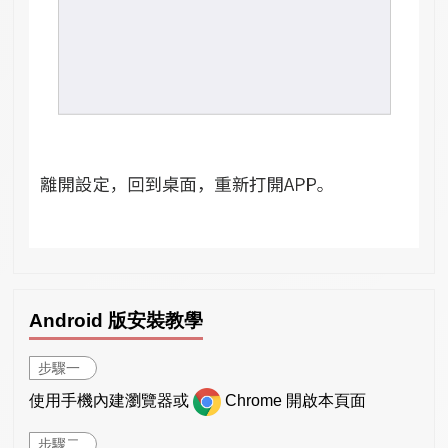
Android 版安裝教學
步驟一
使用手機內建瀏覽器或
Chrome 開啟本頁面
步驟二