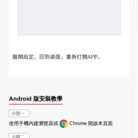
Android 版安裝教學
步驟一
使用手機內建瀏覽器或
Chrome 開啟本頁面
步驟二