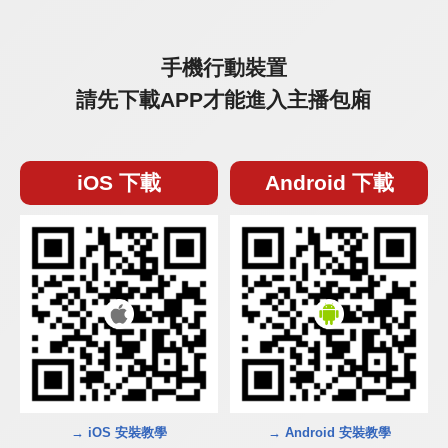
手機行動裝置
請先下載APP才能進入主播包廂
iOS 下載
Android 下載
→ iOS 安裝教學
→ Android 安裝教學