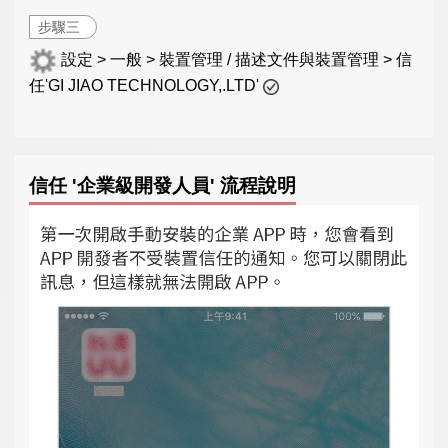
步驟三
設定 > 一般 > 裝置管理 / 描述文件與裝置管理 > 信
任'GI JIAO TECHNOLOGY,.LTD'
信任 '企業級開發人員' 流程說明