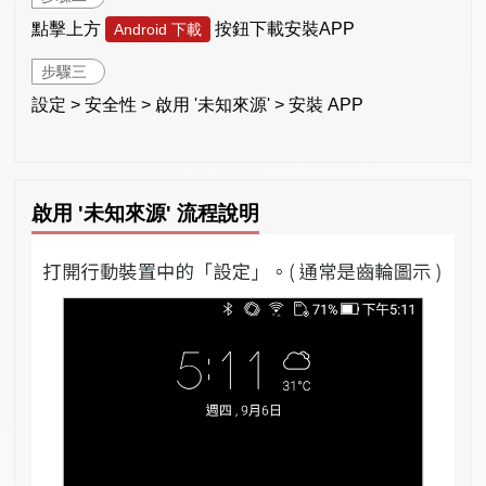
點擊上方
按鈕下載安裝APP
Android 下載
步驟三
設定 > 安全性 > 啟用 '未知來源' > 安裝 APP
啟用 '未知來源' 流程說明