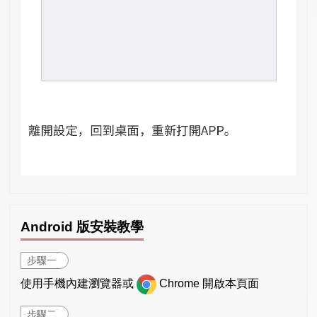
Android 版安裝教學
步驟一
使用手機內建瀏覽器或
Chrome 開啟本頁面
步驟二