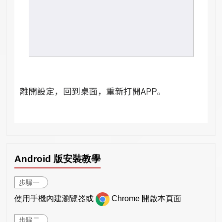
Android 版安裝教學
步驟一
使用手機內建瀏覽器或
Chrome 開啟本頁面
步驟二