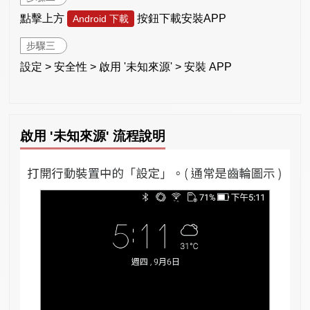
點擊上方
按鈕下載安裝APP
Android 下載
步驟三
設定 > 安全性 > 啟用 '未知來源' > 安裝 APP
啟用 '未知來源' 流程說明