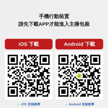
手機行動裝置
請先下載APP才能進入主播包廂
iOS 下載
Android 下載
→ iOS 安裝教學
→ Android 安裝教學