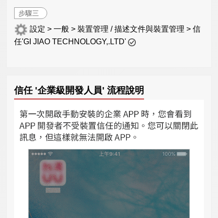
步驟三
設定 > 一般 > 裝置管理 / 描述文件與裝置管理 > 信
任'GI JIAO TECHNOLOGY,.LTD'
信任 '企業級開發人員' 流程說明