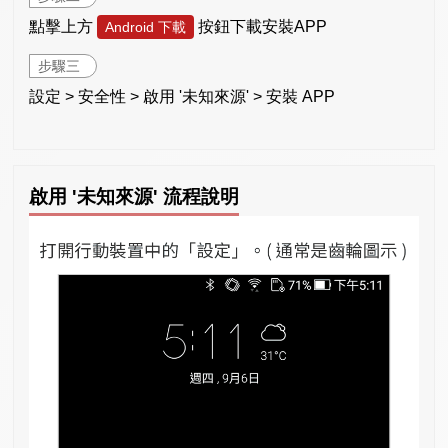
點擊上方
按鈕下載安裝APP
Android 下載
步驟三
設定 > 安全性 > 啟用 '未知來源' > 安裝 APP
啟用 '未知來源' 流程說明