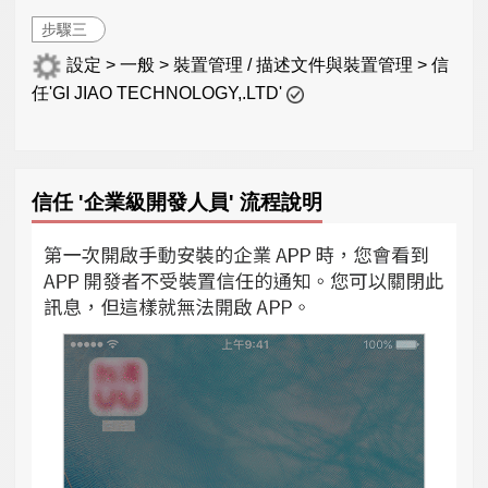
步驟三
設定 > 一般 > 裝置管理 / 描述文件與裝置管理 > 信
任'GI JIAO TECHNOLOGY,.LTD'
信任 '企業級開發人員' 流程說明