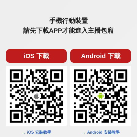
手機行動裝置
請先下載APP才能進入主播包廂
iOS 下載
Android 下載
→ iOS 安裝教學
→ Android 安裝教學