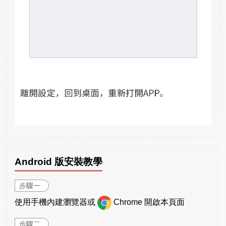
Android 版安裝教學
步驟一
使用手機內建瀏覽器或
Chrome 開啟本頁面
步驟二